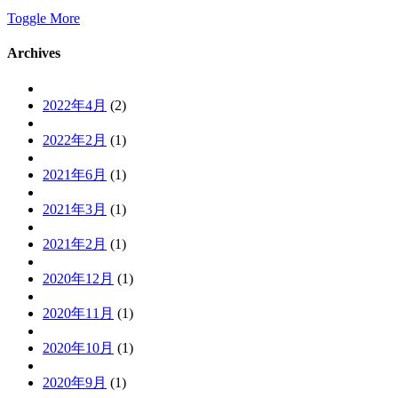
Toggle More
Archives
2022年4月
(2)
2022年2月
(1)
2021年6月
(1)
2021年3月
(1)
2021年2月
(1)
2020年12月
(1)
2020年11月
(1)
2020年10月
(1)
2020年9月
(1)