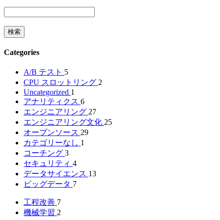
Categories
A/B テスト
5
CPU スロットリング
2
Uncategorized
1
アナリティクス
6
エンジニアリング
27
エンジニアリング文化
25
オープンソース
29
カテゴリーなし
1
コーチング
3
セキュリティ
4
データサイエンス
13
ビッグデータ
7
工程改善
7
機械学習
2