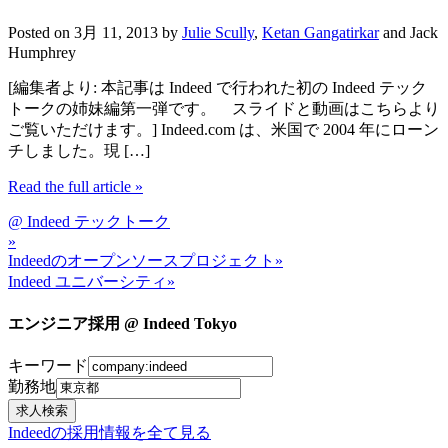
Posted on
3月 11, 2013
by
Julie Scully
,
Ketan Gangatirkar
and Jack
Humphrey
[編集者より: 本記事は Indeed で行われた初の Indeed テック
トークの姉妹編第一弾です。 スライドと動画はこちらより
ご覧いただけます。] Indeed.com は、米国で 2004 年にローン
チしました。現 […]
Read the full article
»
@ Indeed テックトーク
»
Indeedのオープンソースプロジェクト
»
Indeed ユニバーシティ
»
エンジニア採用 @ Indeed Tokyo
キーワード
勤務地
Indeedの採用情報を全て見る