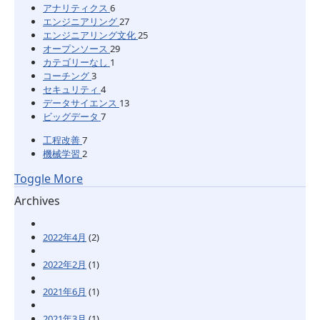
アナリティクス
6
エンジニアリング
27
エンジニアリング文化
25
オープンソース
29
カテゴリーなし
1
コーチング
3
セキュリティ
4
データサイエンス
13
ビッグデータ
7
工程改善
7
機械学習
2
Toggle More
Archives
2022年4月
(2)
2022年2月
(1)
2021年6月
(1)
2021年3月
(1)