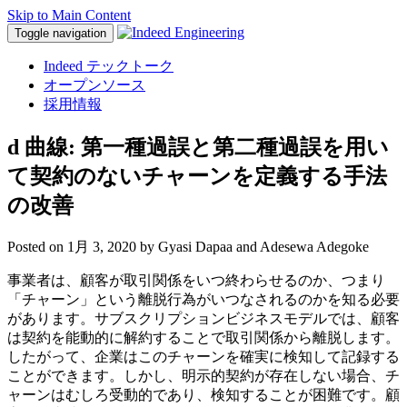
Skip to Main Content
Toggle navigation
Indeed テックトーク
オープンソース
採用情報
d 曲線: 第一種過誤と第二種過誤を用い
て契約のないチャーンを定義する手法
の改善
Posted on
1月 3, 2020
by Gyasi Dapaa and Adesewa Adegoke
事業者は、顧客が取引関係をいつ終わらせるのか、つまり
「チャーン」という離脱行為がいつなされるのかを知る必要
があります。サブスクリプションビジネスモデルでは、顧客
は契約を能動的に解約することで取引関係から離脱します。
したがって、企業はこのチャーンを確実に検知して記録する
ことができます。しかし、明示的契約が存在しない場合、チ
ャーンはむしろ受動的であり、検知することが困難です。顧