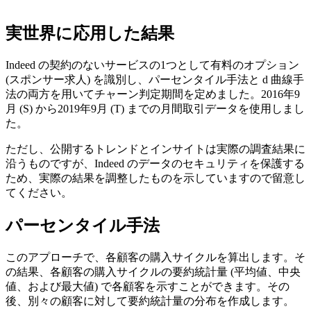
実世界に応用した結果
Indeed の契約のないサービスの1つとして有料のオプション
(スポンサー求人) を識別し、パーセンタイル手法と d 曲線手
法の両方を用いてチャーン判定期間を定めました。2016年9
月 (S) から2019年9月 (T) までの月間取引データを使用しまし
た。
ただし、公開するトレンドとインサイトは実際の調査結果に
沿うものですが、Indeed のデータのセキュリティを保護する
ため、実際の結果を調整したものを示していますので留意し
てください。
パーセンタイル手法
このアプローチで、各顧客の購入サイクルを算出します。そ
の結果、各顧客の購入サイクルの要約統計量 (平均値、中央
値、および最大値) で各顧客を示すことができます。その
後、別々の顧客に対して要約統計量の分布を作成します。