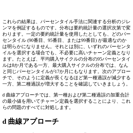
これらの結果は、パーセンタイル手法に関連する分析のジレ
ンマを例証するものです。分布は要約統計量の選択次第で変
わります。一定の要約統計量を使用したとしても、どのパー
センタイル (90番目、95番目、または99番目) が最適なのか
は明らかになりません。それとは別に、いずれのパーセンタ
イルを選択する場合でも、不必要に高いチャーン定義となり
ます。たとえば、平均購入サイクルの分布の95パーセンタイ
ルは8か月である一方、最大購入サイクルの分布では、なん
と同じパーセンタイルが17か月にもなります。次のアプロー
チで、そのように定義が長くなるほど第一種過誤が減少する
一方、第二種過誤が増大することを確認していきましょう。
d 曲線アプローチでは、第一種および第二種過誤の加重合計
の最小値を用いてチャーン定義を選択することにより、これ
らの問題のすべてに対処します。
d 曲線アプローチ