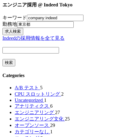
エンジニア採用 @ Indeed Tokyo
キーワード
勤務地
Indeedの採用情報を全て見る
Categories
A/B テスト
5
CPU スロットリング
2
Uncategorized
1
アナリティクス
6
エンジニアリング
27
エンジニアリング文化
25
オープンソース
29
カテゴリーなし
1