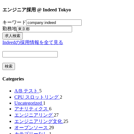
エンジニア採用 @ Indeed Tokyo
キーワード
勤務地
Indeedの採用情報を全て見る
Categories
A/B テスト
5
CPU スロットリング
2
Uncategorized
1
アナリティクス
6
エンジニアリング
27
エンジニアリング文化
25
オープンソース
29
カテゴリーなし
1