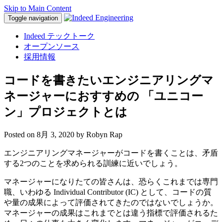
Skip to Main Content
Toggle navigation
Indeed テックトーク
オープンソース
採用情報
コードを書きたいエンジニアリングマ
ネージャーにおすすめの 「ユニコー
ン」プロジェクトとは
Posted on
8月 3, 2020
by Robyn Rap
エンジニアリングマネージャーがコードを書くことは、矛盾
する2つのことを求められる訓練に近いでしょう。
マネージャーになりたての皆さんは、恐らくこれまでは専門
職、いわゆる Individual Contributor (IC) として、コードの質
や量の成果によって評価されてきたのではないでしょうか。
マネージャーの成果はこれまでとは違う指標で評価されるた