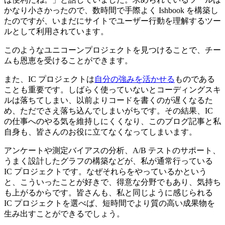
かなり小さかったので、数時間で手際よく Ishbook を構築し
たのですが、いまだにサイトでユーザー行動を理解するツー
ルとして利用されています。
このようなユニコーンプロジェクトを見つけることで、チー
ムも恩恵を受けることができます。
また、IC プロジェクトは
自分の強みを活かせる
ものである
ことも重要です。しばらく使っていないとコーディングスキ
ルは落ちてしまい、以前よりコードを書くのが遅くなるた
め、ただでさえ落ち込んでしまいがちです。その結果、IC
の仕事へのやる気を維持しにくくなり、このブログ記事と私
自身も、皆さんのお役に立てなくなってしまいます。
アンケートや測定バイアスの分析、A/B テストのサポート、
うまく設計したグラフの構築などが、私が通常行っている
IC プロジェクトです。なぜそれらをやっているかという
と、こういったことが好きで、得意な分野でもあり、気持ち
も上がるからです。皆さんも、私と同じように感じられる
IC プロジェクトを選べば、短時間でより質の高い成果物を
生み出すことができるでしょう。