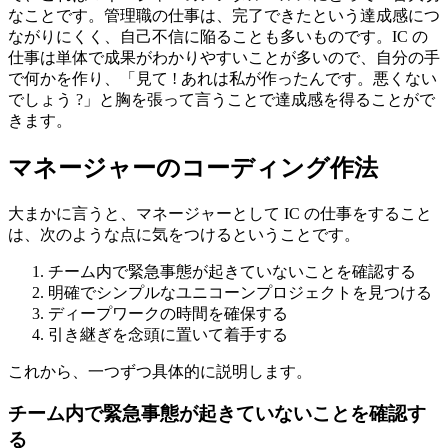
なことです。管理職の仕事は、完了できたという達成感につ
ながりにくく、自己不信に陥ることも多いものです。IC の
仕事は単体で成果がわかりやすいことが多いので、自分の手
で何かを作り、「見て ! あれは私が作ったんです。悪くない
でしょう ?」と胸を張って言うことで達成感を得ることがで
きます。
マネージャーのコーディング作法
大まかに言うと、マネージャーとして IC の仕事をすること
は、次のような点に気をつけるということです。
チーム内で緊急事態が起きていないことを確認する
明確でシンプルなユニコーンプロジェクトを見つける
ディープワークの時間を確保する
引き継ぎを念頭に置いて着手する
これから、一つずつ具体的に説明します。
チーム内で緊急事態が起きていないことを確認す
る