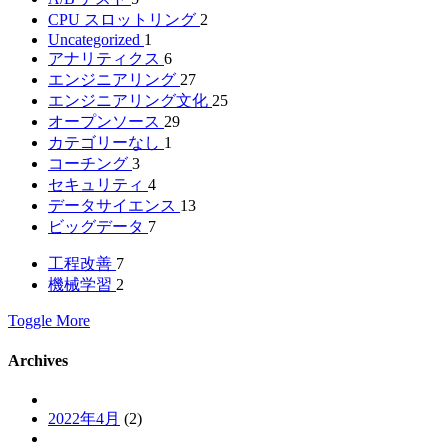
CPU スロットリング
2
Uncategorized
1
アナリティクス
6
エンジニアリング
27
エンジニアリング文化
25
オープンソース
29
カテゴリーなし
1
コーチング
3
セキュリティ
4
データサイエンス
13
ビッグデータ
7
工程改善
7
機械学習
2
Toggle More
Archives
2022年4月
(2)