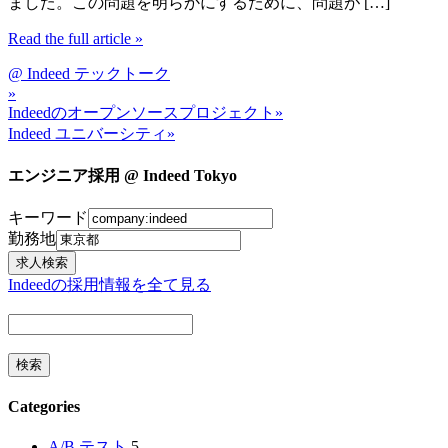
ました。この問題を明らかにするために、問題が […]
Read the full article
»
@ Indeed テックトーク
»
Indeedのオープンソースプロジェクト
»
Indeed ユニバーシティ
»
エンジニア採用 @ Indeed Tokyo
キーワード
勤務地
Indeedの採用情報を全て見る
Categories
A/B テスト
5