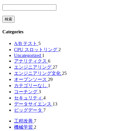
Categories
A/B テスト
5
CPU スロットリング
2
Uncategorized
1
アナリティクス
6
エンジニアリング
27
エンジニアリング文化
25
オープンソース
29
カテゴリーなし
1
コーチング
3
セキュリティ
4
データサイエンス
13
ビッグデータ
7
工程改善
7
機械学習
2