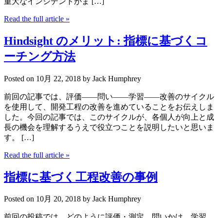
重大なインシデントがま […]
Read the full article
»
Hindsight のメリット: 指標に基づくコ
ーチング方法
Posted on
10月 22, 2018
by Jack Humphrey
前回の記事では、評価——問い——学習——改善のサイクル
を使用して、開発工程の改善を進めていることをお伝えしま
した。今回の記事では、このサイクルが、各個人が向上と成
長の機会を理解するうえで役立つことを説明したいと思いま
す。 […]
Read the full article
»
指標に基づく工程改善の事例
Posted on
10月 20, 2018
by Jack Humphrey
前回の投稿では、どのように評価・測定、問いかけ、学習、