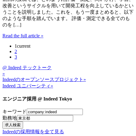
改善というサイクルを用いて開発工程を向上しているかとい
うことを説明しました。これを、もう一度まとめると、以下
のような手順を踏んでいます。 評価・測定できる全てのも
のを […]
Read the full article
»
1
current
2
3
@ Indeed テックトーク
»
Indeedのオープンソースプロジェクト
»
Indeed ユニバーシティ
»
エンジニア採用 @ Indeed Tokyo
キーワード
勤務地
Indeedの採用情報を全て見る